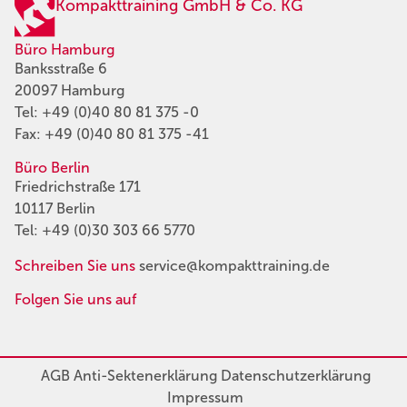
Kompakttraining GmbH & Co. KG
Büro Hamburg
Banksstraße 6
20097 Hamburg
Tel:
+49 (0)40 80 81 375 -0
Fax: +49 (0)40 80 81 375 -41
Büro Berlin
Friedrichstraße 171
10117 Berlin
Tel:
+49 (0)30 303 66 5770
Schreiben Sie uns
service@kompakttraining.de
Folgen Sie uns auf
AGB
Anti-Sektenerklärung
Datenschutzerklärung
Impressum