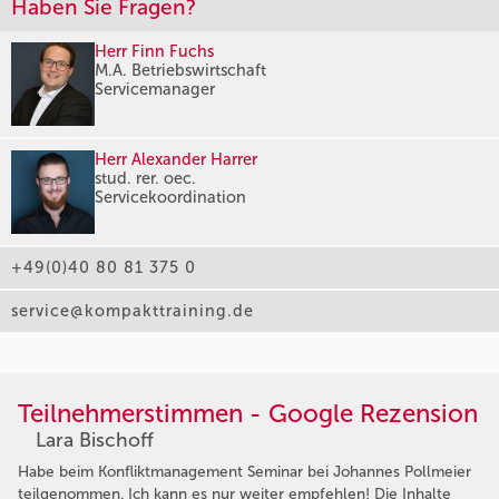
Haben Sie Fragen?
Herr Finn Fuchs
M.A. Betriebswirtschaft
Servicemanager
Herr Alexander Harrer
stud. rer. oec.
Servicekoordination
+49(0)40 80 81 375 0
service@kompakttraining.de
Teilnehmerstimmen - Google Rezension
Lara Bischoff
Habe beim Konfliktmanagement Seminar bei Johannes Pollmeier
teilgenommen. Ich kann es nur weiter empfehlen! Die Inhalte