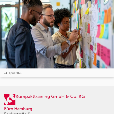
24. April 2026
Kompakttraining GmbH & Co. KG
Büro Hamburg