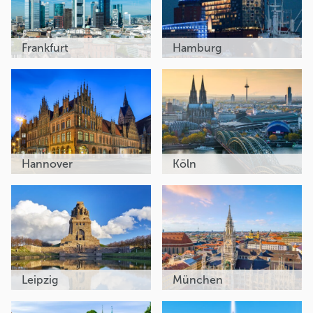
Frankfurt
Hamburg
Hannover
Köln
Leipzig
München