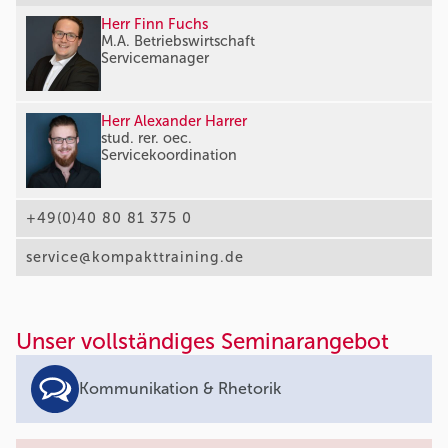
Herr Finn Fuchs
M.A. Betriebswirtschaft
Servicemanager
Herr Alexander Harrer
stud. rer. oec.
Servicekoordination
+49(0)40 80 81 375 0
service@kompakttraining.de
Unser vollständiges Seminarangebot
Kommunikation & Rhetorik