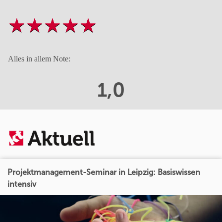
Alles in allem Note:
1,0
Projektmanagement-Seminar in Leipzig: Basiswissen
intensiv