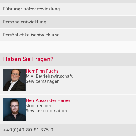
Führungskräfteentwicklung
Personalentwicklung
Persönlichkeitsentwicklung
Haben Sie Fragen?
Herr Finn Fuchs
M.A. Betriebswirtschaft
Servicemanager
Herr Alexander Harrer
stud. rer. oec.
Servicekoordination
+49(0)40 80 81 375 0