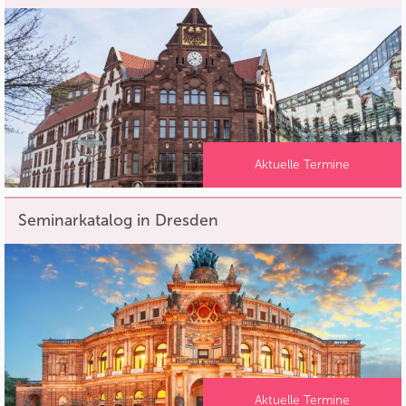
Aktuelle Termine
Seminarkatalog in Dresden
Aktuelle Termine