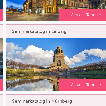
Aktuelle Termine
Seminarkatalog in Leipzig
Aktuelle Termine
Seminarkatalog in Nürnberg