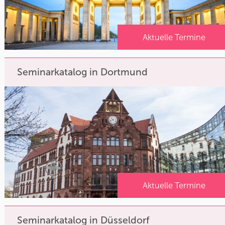
Aktuelle Termine
Seminarkatalog in Dortmund
Aktuelle Termine
Seminarkatalog in Düsseldorf