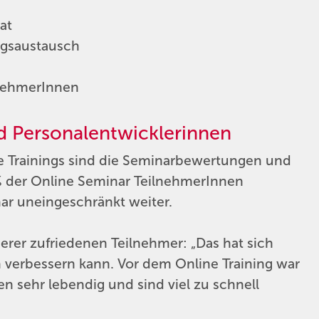
at
ngsaustausch
lnehmerInnen
d Personalentwicklerinnen
ne Trainings sind die Seminarbewertungen und
 der Online Seminar TeilnehmerInnen
r uneingeschränkt weiter.
erer zufriedenen Teilnehmer: „Das hat sich
ch verbessern kann. Vor dem Online Training war
en sehr lebendig und sind viel zu schnell