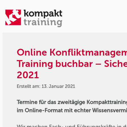
Online Konfliktmanagem
Training buchbar – Sich
2021
Erstellt am: 13. Januar 2021
Termine für das zweitägige Kompakttraini
im Online-Format mit echter Wissensvermi
Wir machen Fach- und Führungskräfte in d