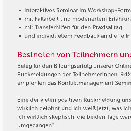
interaktives Seminar im Workshop-Form
mit Fallarbeit und moderiertem Erfahru
mit Transferhilfen für den Praxisalltag
und individuellem Feedback an die Tei
Bestnoten von Teilnehmern un
Beleg für den Bildungserfolg unserer Onli
Rückmeldungen der TeilnehmerInnen. 94%
empfehlen das Konfliktmanagement Semina
Eine der vielen positiven Rückmeldung uns
wirklich gelohnt und ich weiß jetzt, was i
ich wirklich skeptisch, die beiden Tage war
umgegangen“.