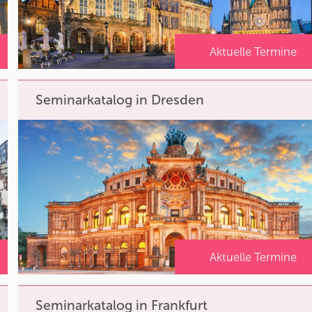
Aktuelle Termine
Seminarkatalog in Dresden
Aktuelle Termine
Seminarkatalog in Frankfurt