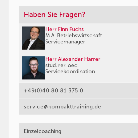
Haben Sie Fragen?
Herr Finn Fuchs
M.A. Betriebswirtschaft
Servicemanager
Herr Alexander Harrer
stud. rer. oec.
Servicekoordination
+49(0)40 80 81 375 0
service@kompakttraining.de
Einzelcoaching