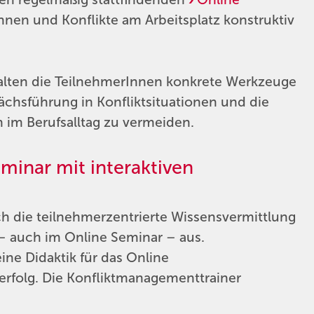
kennen und Konflikte am Arbeitsplatz konstruktiv
lten die TeilnehmerInnen konkrete Werkzeuge
chsführung in Konfliktsituationen und die
 im Berufsalltag zu vermeiden.
inar mit interaktiven
h die teilnehmerzentrierte Wissensvermittlung
 – auch im Online Seminar – aus.
ine Didaktik für das Online
rfolg. Die Konfliktmanagementtrainer