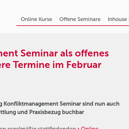
Online Kurse
Offene Seminare
Inhouse
ent Seminar als offenes
ere Termine im Februar
ng Konfliktmanagement Seminar sind nun auch
ttlung und Praxisbezug buchbar
en regelmäßig stattfindenden
Online