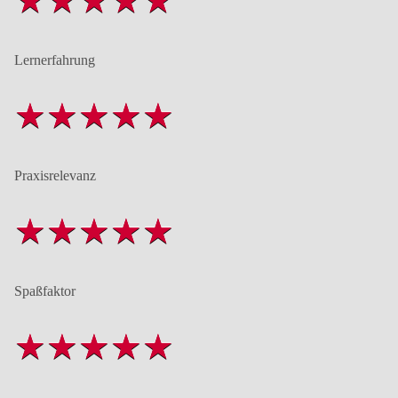
Lernerfahrung
Praxisrelevanz
Spaßfaktor