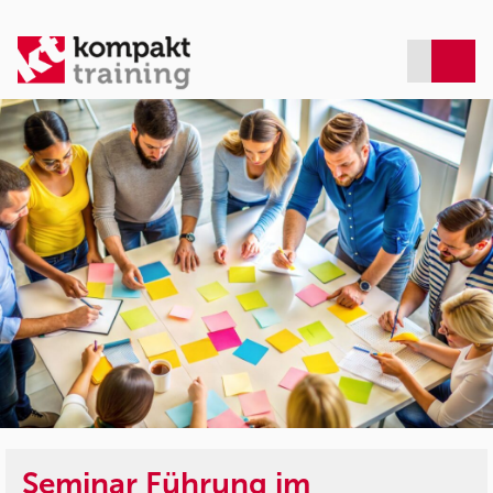
Seminar Führung im