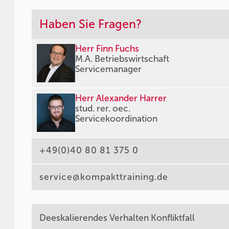
Haben Sie Fragen?
Herr Finn Fuchs
M.A. Betriebswirtschaft
Servicemanager
Herr Alexander Harrer
stud. rer. oec.
Servicekoordination
+49(0)40 80 81 375 0
service@kompakttraining.de
Deeskalierendes Verhalten Konfliktfall