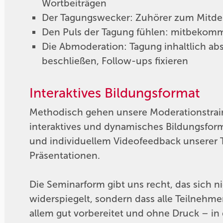
Wortbeiträgen
Der Tagungswecker: Zuhörer zum Mitd
Den Puls der Tagung fühlen: mitbekomm
Die Abmoderation: Tagung inhaltlich ab
beschließen, Follow-ups fixieren
Interaktives Bildungsformat
Methodisch gehen unsere Moderationstrain
interaktives und dynamisches Bildungsfor
und individuellem Videofeedback unserer 
Präsentationen.
Die Seminarform gibt uns recht, das sich 
widerspiegelt, sondern dass alle Teilnehme
allem gut vorbereitet und ohne Druck – in 