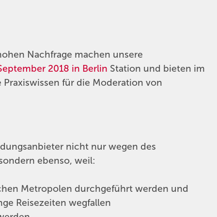
 hohen Nachfrage machen unsere
September 2018 in Berlin
Station und bieten im
 Praxiswissen für die Moderation von
ildungsanbieter nicht nur wegen des
sondern ebenso, weil:
schen Metropolen durchgeführt werden und
nge Reisezeiten wegfallen
 werden