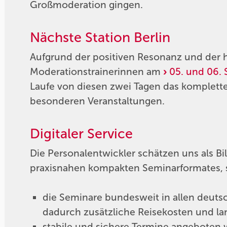
Großmoderation gingen.
Nächste Station Berlin
Aufgrund der positiven Resonanz und der
Moderationstrainerinnen am
05. und 06. 
Laufe von diesen zwei Tagen das komplette
besonderen Veranstaltungen.
Digitaler Service
Die Personalentwickler schätzen uns als B
praxisnahen kompakten Seminarformates, 
die Seminare bundesweit in allen deut
dadurch zusätzliche Reisekosten und la
stabile und sichere Termine angeboten