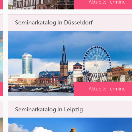
Aktuelle Termine
Seminarkatalog in Düsseldorf
Aktuelle Termine
Seminarkatalog in Leipzig