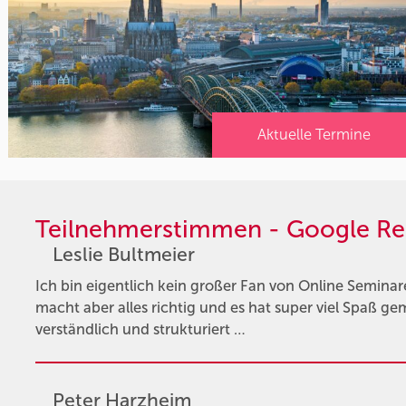
Aktuelle Termine
Teilnehmerstimmen - Google Re
Leslie Bultmeier
Ich bin eigentlich kein großer Fan von Online Semina
macht aber alles richtig und es hat super viel Spaß gem
verständlich und strukturiert …
Peter Harzheim