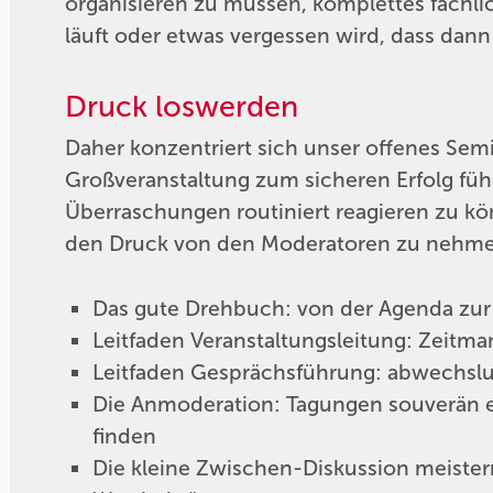
organisieren zu müssen, komplettes fachl
läuft oder etwas vergessen wird, dass dan
Druck loswerden
Daher konzentriert sich unser offenes Semin
Großveranstaltung zum sicheren Erfolg fü
Überraschungen routiniert reagieren zu kön
den Druck von den Moderatoren zu nehm
Das gute Drehbuch: von der Agenda zur 
Leitfaden Veranstaltungsleitung: Zeit
Leitfaden Gesprächsführung: abwechsl
Die Anmoderation: Tagungen souverän er
finden
Die kleine Zwischen-Diskussion meiste