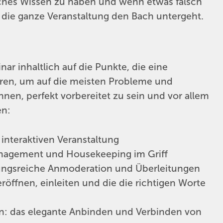
iches Wissen zu haben und wenn etwas falsch
n die ganze Veranstaltung den Bach untergeht.
ar inhaltlich auf die Punkte, die eine
hren, um auf die meisten Probleme und
nen, perfekt vorbereitet zu sein und vor allem
en:
interaktiven Veranstaltung
management und Housekeeping im Griff
ungsreiche Anmoderation und Überleitungen
öffnen, einleiten und die die richtigen Worte
rn: das elegante Anbinden und Verbinden von