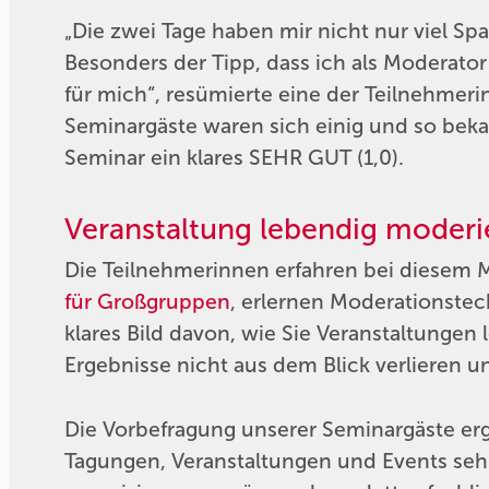
„Die zwei Tage haben mir nicht nur viel Spa
Besonders der Tipp, dass ich als Moderator 
für mich“, resümierte eine der Teilnehmerin
Seminargäste waren sich einig und so bek
Seminar ein klares SEHR GUT (1,0).
Veranstaltung lebendig moderi
Die Teilnehmerinnen erfahren bei diesem M
für Großgruppen
, erlernen Moderationst
klares Bild davon, wie Sie Veranstaltungen
Ergebnisse nicht aus dem Blick verlieren u
Die Vorbefragung unserer Seminargäste erg
Tagungen, Veranstaltungen und Events sehr 