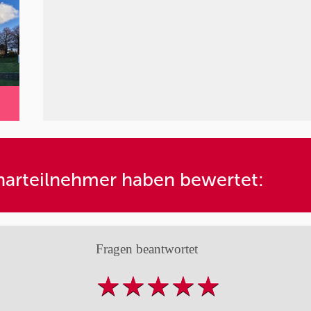
arteilnehmer haben bewertet:
Fragen beantwortet