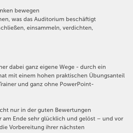
enken bewegen
en, was das Auditorium beschäftigt
schließen, einsammeln, verdichten,
er dabei ganz eigene Wege - durch ein
mat mit einem hohen praktischen Übungsanteil
Trainer und ganz ohne PowerPoint-
nicht nur in der guten Bewertungen
r am Ende sehr glücklich und gelöst – und vor
die Vorbereitung ihrer nächsten