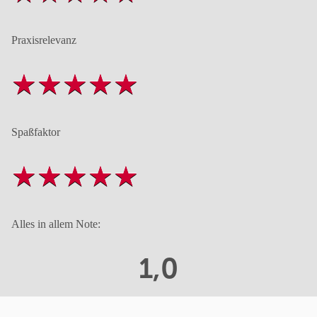
Praxisrelevanz
Spaßfaktor
Alles in allem Note:
1,0