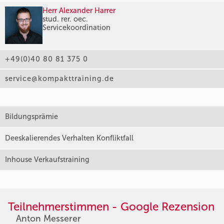
Herr Alexander Harrer
stud. rer. oec.
Servicekoordination
+49(0)40 80 81 375 0
service@kompakttraining.de
Bildungsprämie
Deeskalierendes Verhalten Konfliktfall
Inhouse Verkaufstraining
Teilnehmerstimmen - Google Rezension
Anton Messerer