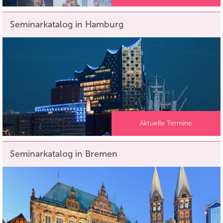
Seminarkatalog in Hamburg
Aktuelle Termine
Seminarkatalog in Bremen