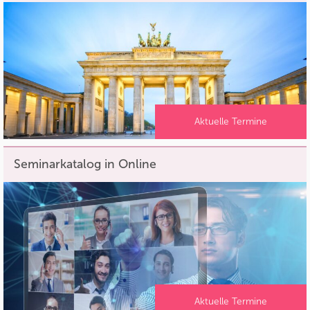
Aktuelle Termine
Seminarkatalog in Online
Aktuelle Termine