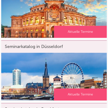
Aktuelle Termine
Seminarkatalog in Düsseldorf
Aktuelle Termine