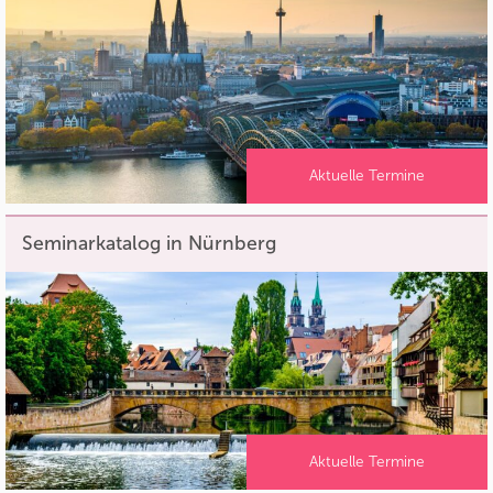
Aktuelle Termine
Seminarkatalog in Nürnberg
Aktuelle Termine