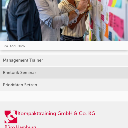
24. April 2026
Management Trainer
Rhetorik Seminar
Prioritäten Setzen
Kompakttraining GmbH & Co. KG
Büro Hamburg