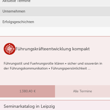
Aktuelle Termine
Unternehmen
Erfolgsgeschichten
Führungskräfteentwicklung kompakt
Führungsstil und Fuehrungsrolle klären • sicher und souverän in
der Führungskommunikation • Führungspersönlichkeit …
1.380,40 €
Alle Termine
Seminarkatalog in Leipzig