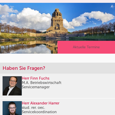
Aktuelle Termine
Haben Sie Fragen?
Herr Finn Fuchs
M.A. Betriebswirtschaft
Servicemanager
Herr Alexander Harrer
stud. rer. oec.
Servicekoordination