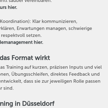
itt sauber vereinbaren.
rs hier.
Koordination): Klar kommunizieren,
erklären, Erwartungen managen, schwierige
respektvoll setzen.
rdemanagement hier.
 das Format wirkt
s Training auf kurzen, präzisen Inputs und viel
onen, Übungsschleifen, direktes Feedback und
ntwickelt, dass sie zur jeweiligen Rolle passen
r sind.
ning in Düsseldorf