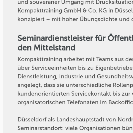
und souveräner Umgang mit Drucksituation
Kompakttraining GmbH & Co. KG in Düsseldor
konzipiert – mit hoher Übungsdichte und di
Seminardienstleister für Öffent
den Mittelstand
Kompakttraining arbeitet mit Teams aus d
über Serviceeinheiten bis zu Eigenbetrieb
Dienstleistung, Industrie und Gesundheitsw
angelegt, dass sie unterschiedliche Rollen
kundenorientierten Servicekontakt bis zur
organisatorischen Telefonaten im Backoffic
Düsseldorf als Landeshauptstadt von Nordr
Seminarstandort: viele Organisationen bün