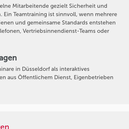
elne Mitarbeitende gezielt Sicherheit und
n. Ein Teamtraining ist sinnvoll, wenn mehrere
dienen und gemeinsame Standards entstehen
telefonen, Vertriebsinnendienst-Teams oder
ragen
nare in Düsseldorf als interaktives
en aus Öffentlichem Dienst, Eigenbetrieben
ren