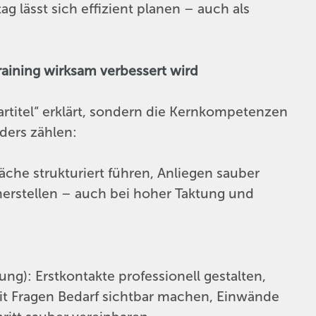
g lässt sich effizient planen – auch als
raining wirksam verbessert wird
rtitel“ erklärt, sondern die Kernkompetenzen
nders zählen:
che strukturiert führen, Anliegen sauber
 herstellen – auch bei hoher Taktung und
g): Erstkontakte professionell gestalten,
t Fragen Bedarf sichtbar machen, Einwände