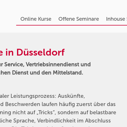
Online Kurse
Offene Seminare
Inhouse
e in Düsseldorf
für Service, Vertriebsinnendienst und
chen Dienst und den Mittelstand.
raler Leistungsprozess: Auskünfte,
und Beschwerden laufen häufig zuerst über das
ning nicht auf „Tricks“, sondern auf belastbare
liche Sprache, Verbindlichkeit im Abschluss