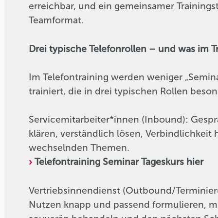
erreichbar, und ein gemeinsamer Trainingsta
Teamformat.
Drei typische Telefonrollen – und was im T
Im Telefontraining werden weniger „Semina
trainiert, die in drei typischen Rollen beso
Servicemitarbeiter*innen (Inbound): Gesprä
klären, verständlich lösen, Verbindlichkeit
wechselnden Themen.
Telefontraining Seminar Tageskurs hier
Vertriebsinnendienst (Outbound/Terminierun
Nutzen knapp und passend formulieren, mi