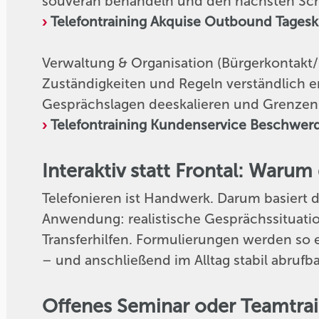
souverän behandeln und den nächsten Schr
Telefontraining Akquise Outbound Tagesku
Verwaltung & Organisation (Bürgerkontakt/
Zuständigkeiten und Regeln verständlich 
Gesprächslagen deeskalieren und Grenzen 
Telefontraining Kundenservice Beschwe
Interaktiv statt Frontal: Warum
Telefonieren ist Handwerk. Darum basiert da
Anwendung: realistische Gesprächssituati
Transferhilfen. Formulierungen werden so e
– und anschließend im Alltag stabil abrufba
Offenes Seminar oder Teamtrai