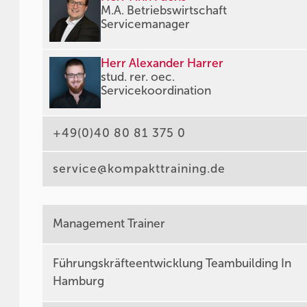
M.A. Betriebswirtschaft
Servicemanager
Herr Alexander Harrer
stud. rer. oec.
Servicekoordination
+49(0)40 80 81 375 0
service@kompakttraining.de
Management Trainer
Führungskräfteentwicklung Teambuilding In
Hamburg