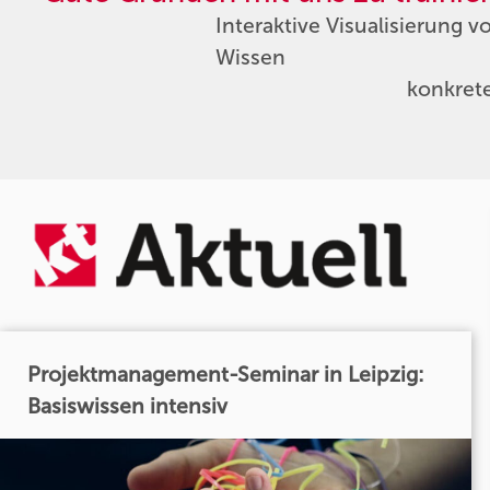
Interaktive Visualisierung v
Wissen
konkret
Projektmanagement-Seminar in Leipzig:
Basiswissen intensiv