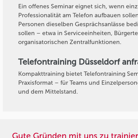
Ein offenes Seminar eignet sich, wenn einz
Professionalität am Telefon aufbauen solle
Personen dieselben Gesprächsanlässe be
sollen – etwa in Serviceeinheiten, Bürger
organisatorischen Zentralfunktionen.
Telefontraining Düsseldorf anf
Kompakttraining bietet Telefontraining Semi
Praxisformat – für Teams und Einzelperson
und dem Mittelstand.
Gute Gründen mit uns zu trainie