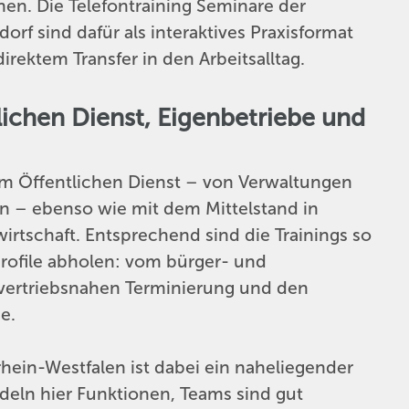
en. Die Telefontraining Seminare der
f sind dafür als interaktives Praxisformat
rektem Transfer in den Arbeitsalltag.
lichen Dienst, Eigenbetriebe und
em Öffentlichen Dienst – von Verwaltungen
en – ebenso wie mit dem Mittelstand in
irtschaft. Entsprechend sind die Trainings so
profile abholen: vom bürger- und
 vertriebsnahen Terminierung und den
e.
hein-Westfalen ist dabei ein naheliegender
deln hier Funktionen, Teams sind gut