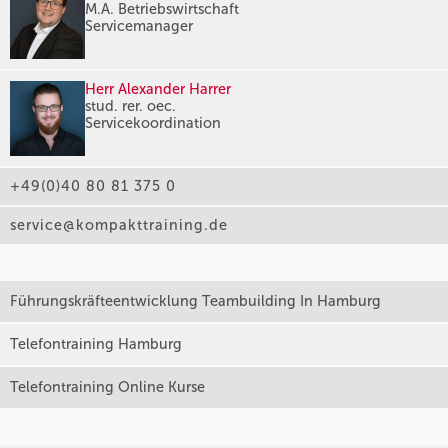
M.A. Betriebswirtschaft
Servicemanager
Herr Alexander Harrer
stud. rer. oec.
Servicekoordination
+49(0)40 80 81 375 0
service@kompakttraining.de
Führungskräfteentwicklung Teambuilding In Hamburg
Telefontraining Hamburg
Telefontraining Online Kurse