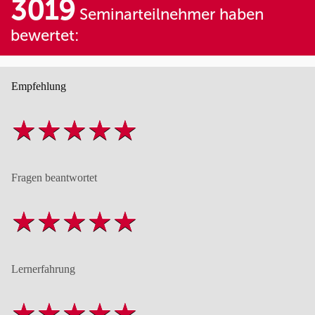
3019
Seminarteilnehmer haben
bewertet:
Empfehlung
Fragen beantwortet
Lernerfahrung