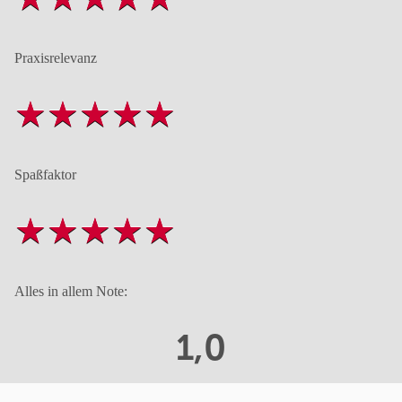
Praxisrelevanz
Spaßfaktor
Alles in allem Note:
1,0