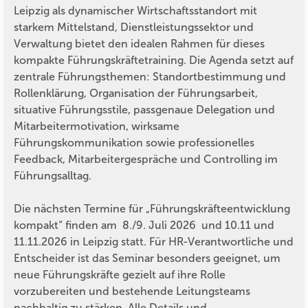
Leipzig als dynamischer Wirtschaftsstandort mit
starkem Mittelstand, Dienstleistungssektor und
Verwaltung bietet den idealen Rahmen für dieses
kompakte Führungskräftetraining. Die Agenda setzt auf
zentrale Führungsthemen: Standortbestimmung und
Rollenklärung, Organisation der Führungsarbeit,
situative Führungsstile, passgenaue Delegation und
Mitarbeitermotivation, wirksame
Führungskommunikation sowie professionelles
Feedback, Mitarbeitergespräche und Controlling im
Führungsalltag.
Die nächsten Termine für „Führungskräfteentwicklung
kompakt“ finden am 8./9. Juli 2026 und 10.11 und
11.11.2026 in Leipzig statt. Für HR-Verantwortliche und
Entscheider ist das Seminar besonders geeignet, um
neue Führungskräfte gezielt auf ihre Rolle
vorzubereiten und bestehende Leitungsteams
nachhaltig zu stärken. Alle Details und