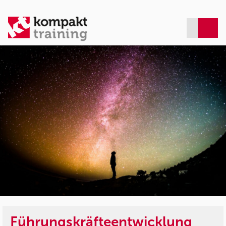
Führungskräfteentwicklung