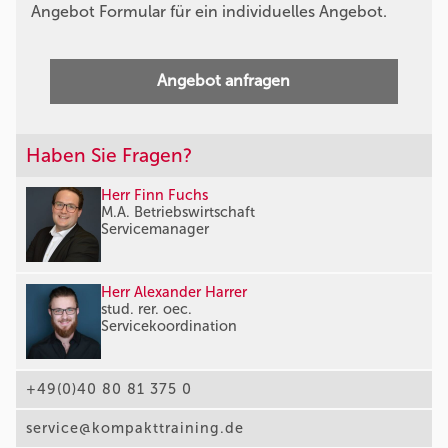
Angebot Formular für ein individuelles Angebot.
Angebot anfragen
Haben Sie Fragen?
Herr Finn Fuchs
M.A. Betriebswirtschaft
Servicemanager
Herr Alexander Harrer
stud. rer. oec.
Servicekoordination
+49(0)40 80 81 375 0
service@kompakttraining.de