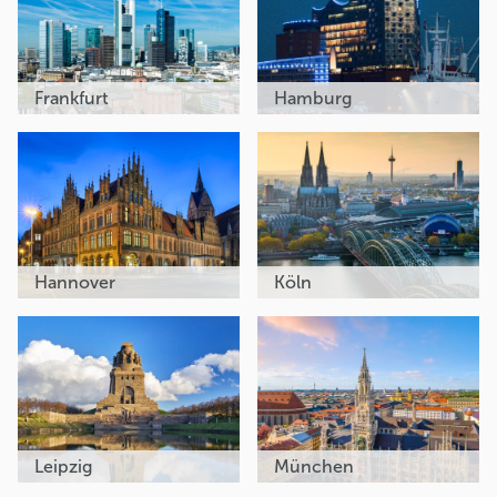
Frankfurt
Hamburg
Hannover
Köln
Leipzig
München