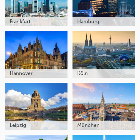
Frankfurt
Hamburg
Hannover
Köln
Leipzig
München