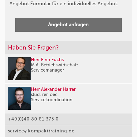
Angebot Formular für ein individuelles Angebot.
Angebot anfragen
Haben Sie Fragen?
Herr Finn Fuchs
M.A. Betriebswirtschaft
Servicemanager
Herr Alexander Harrer
stud. rer. oec.
Servicekoordination
+49(0)40 80 81 375 0
service@kompakttraining.de