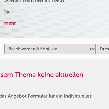
Streiten steht hier im Fokus.
Sie …
mehr
iesem Thema keine aktuellen
das Angebot Formular für ein individuelles