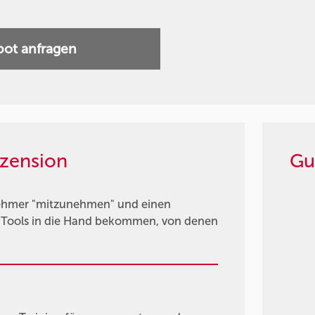
ot anfragen
zension
Gu
nehmer "mitzunehmen" und einen
 Tools in die Hand bekommen, von denen