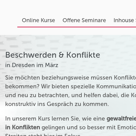
Online Kurse
Offene Seminare
Inhouse
Beschwerden & Konflikte
in Dresden im März
Sie möchten beziehungsweise müssen Konflikte
bekommen? Wir bieten spezielle Kommunikation
und neu zu betrachten, und helfen dabei, die 
konstruktiv ins Gespräch zu kommen.
In unserem Kurs lernen Sie, wie eine
gewaltfre
in Konflikten
gelingen und so besser mit Emoti