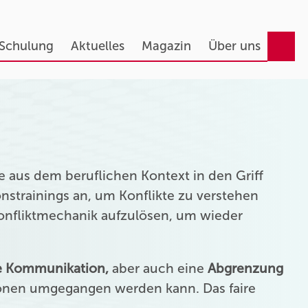
 Schulung
Aktuelles
Magazin
Über uns
 aus dem beruflichen Kontext in den Griff
strainings an, um Konflikte zu verstehen
Konfliktmechanik aufzulösen, um wieder
ie Kommunikation,
aber auch eine
Abgrenzung
onen umgegangen werden kann. Das faire