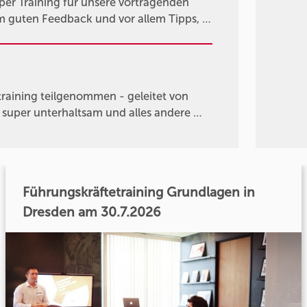
per Training für unsere vortragenden
em guten Feedback und vor allem Tipps, …
raining teilgenommen - geleitet von
r super unterhaltsam und alles andere …
Führungskräftetraining Grundlagen in
Dresden am 30.7.2026