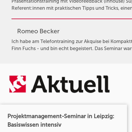
Präsentationstraining mit Videofeedback (Inhouse) Su
Referent:innen mit praktischen Tipps und Tricks, ein
Romeo Becker
Ich habe am Telefontraining zur Akquise bei Kompaktt
Finn Fuchs - und bin echt begeistert. Das Seminar wa
Projektmanagement-Seminar in Leipzig:
Basiswissen intensiv