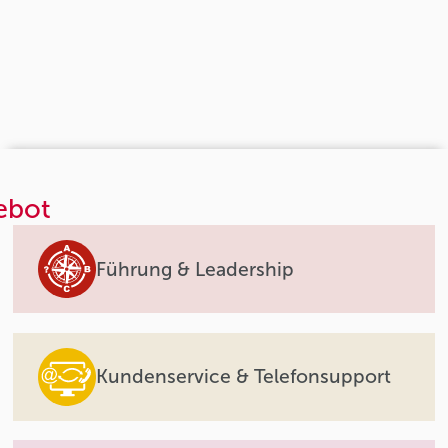
ebot
Führung & Leadership
Kundenservice & Telefonsupport