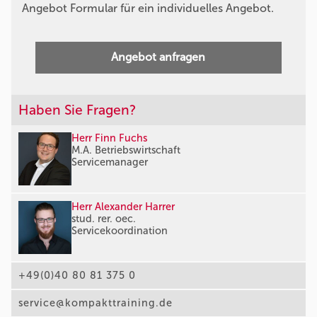
Angebot Formular für ein individuelles Angebot.
Angebot anfragen
Haben Sie Fragen?
Herr Finn Fuchs
M.A. Betriebswirtschaft
Servicemanager
Herr Alexander Harrer
stud. rer. oec.
Servicekoordination
+49(0)40 80 81 375 0
service@kompakttraining.de