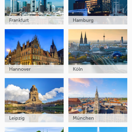
Frankfurt
Hamburg
Hannover
Köln
Leipzig
München