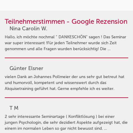
Teilnehmerstimmen - Google Rezension
Nina Carolin W.
Hallo, ich möchte nochmal " DANKESCHÖN" sagen ! Das Seminar
war super interessant !Für jeden Teilnehmer wurde sich Zeit
genommen und alle Fragen wurden berücksichtig! Die …
Günter Elsner
vielen Dank an Johannes Pollmeier der uns sehr gut betreut hat
und humorvoll, kompetent und wissenswert durch das
Akquisetraining geführt hat. Gerne empfehle ich es weiter.
T M
2 sehr interessante Seminartage ( Konfliktlösung ) bei einer
jungen Psychologin, die sehr dezidiert Aspekte aufgezeigt hat, die
einem im normalen Leben so gar nicht bewusst sind. …