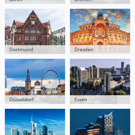
Dortmund
Dresden
Düsseldorf
Essen