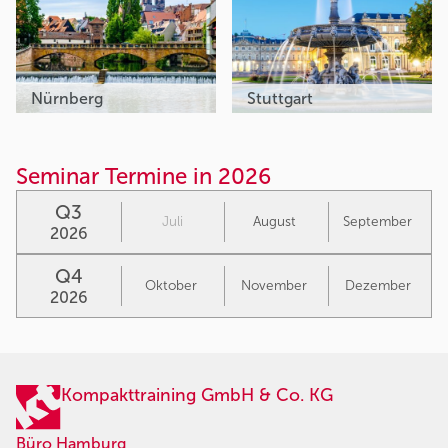
Nürnberg
Stuttgart
Seminar Termine in 2026
Q3
Juli
August
September
2026
Q4
Oktober
November
Dezember
2026
Kompakttraining GmbH & Co. KG
Büro Hamburg