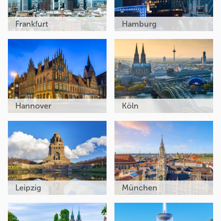
Frankfurt
Hamburg
Hannover
Köln
Leipzig
München