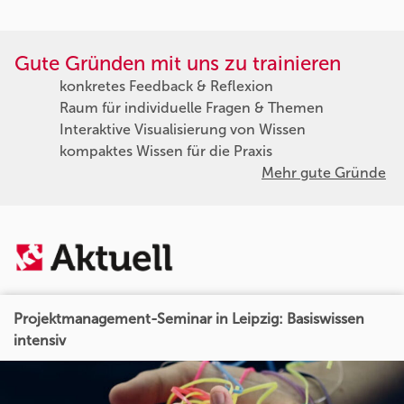
Gute Gründen mit uns zu trainieren
konkretes Feedback & Reflexion
Raum für individuelle Fragen & Themen
Interaktive Visualisierung von Wissen
kompaktes Wissen für die Praxis
Mehr gute Gründe
Projektmanagement-Seminar in Leipzig: Basiswissen
intensiv