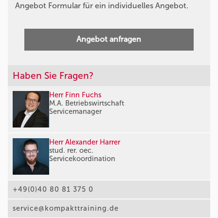
Angebot Formular für ein individuelles Angebot.
Angebot anfragen
Haben Sie Fragen?
Herr Finn Fuchs
M.A. Betriebswirtschaft
Servicemanager
Herr Alexander Harrer
stud. rer. oec.
Servicekoordination
+49(0)40 80 81 375 0
service@kompakttraining.de