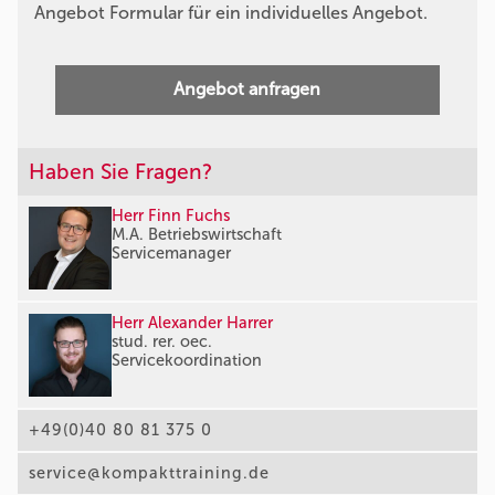
Angebot Formular für ein individuelles Angebot.
Angebot anfragen
Haben Sie Fragen?
Herr Finn Fuchs
M.A. Betriebswirtschaft
Servicemanager
Herr Alexander Harrer
stud. rer. oec.
Servicekoordination
+49(0)40 80 81 375 0
service@kompakttraining.de