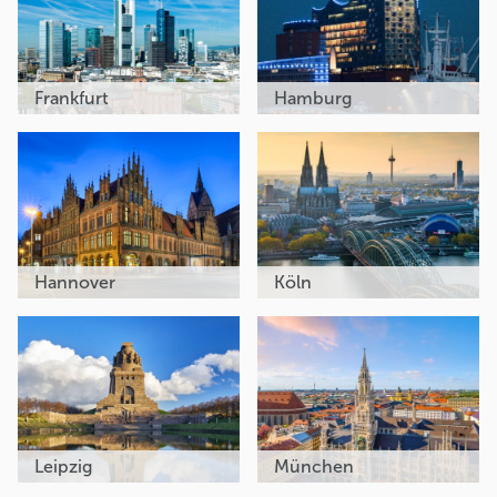
Frankfurt
Hamburg
Hannover
Köln
Leipzig
München