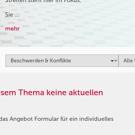
Streiten steht hier im Fokus.
Sie …
mehr
iesem Thema keine aktuellen
das Angebot Formular für ein individuelles