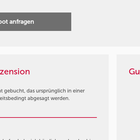
ot anfragen
zension
Gu
gebucht, das ursprünglich in einer
heitsbedingt abgesagt werden.