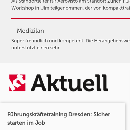
Als Standortleiter für Aerovisto am Standort Zürich F
Workshop in Ulm teilgenommen, der von Kompakttrain
Medizilan
Super freundlich und kompetent. Die Herangehensweis
unterstützt einen sehr.
Führungskräftetraining Dresden: Sicher
starten im Job