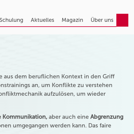
 Schulung
Aktuelles
Magazin
Über uns
 aus dem beruflichen Kontext in den Griff
strainings an, um Konflikte zu verstehen
Konfliktmechanik aufzulösen, um wieder
ie Kommunikation,
aber auch eine
Abgrenzung
onen umgegangen werden kann. Das faire