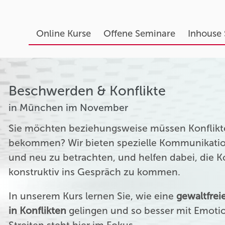
Online Kurse
Offene Seminare
Inhouse
Beschwerden & Konflikte
in München im November
Sie möchten beziehungsweise müssen Konflikte
bekommen? Wir bieten spezielle Kommunikation
und neu zu betrachten, und helfen dabei, die 
konstruktiv ins Gespräch zu kommen.
In unserem Kurs lernen Sie, wie eine
gewaltfre
in Konflikten
gelingen und so besser mit Emoti