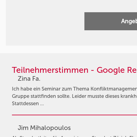
Angeb
Teilnehmerstimmen - Google Re
Zina Fa.
Ich habe ein Seminar zum Thema Konfliktmanagement 
Gruppe stattfinden sollte. Leider musste dieses krank
Stattdessen …
Jim Mihalopoulos