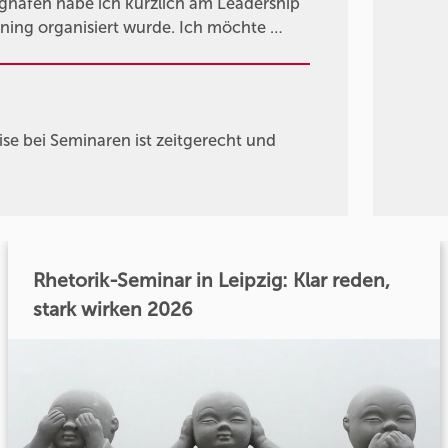
lughafen habe ich kürzlich am Leadership
ing organisiert wurde. Ich möchte …
e bei Seminaren ist zeitgerecht und
Rhetorik-Seminar in Leipzig: Klar reden,
stark wirken 2026