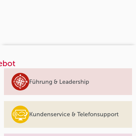
ebot
Führung & Leadership
Kundenservice & Telefonsupport