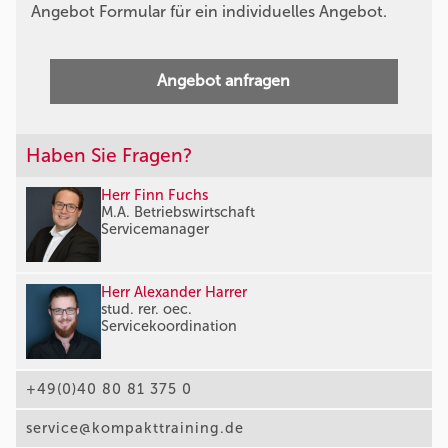
Angebot Formular für ein individuelles Angebot.
Angebot anfragen
Haben Sie Fragen?
Herr Finn Fuchs
M.A. Betriebswirtschaft
Servicemanager
Herr Alexander Harrer
stud. rer. oec.
Servicekoordination
+49(0)40 80 81 375 0
service@kompakttraining.de