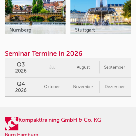
Nürnberg
Stuttgart
Seminar Termine in 2026
Q3
Juli
August
September
2026
Q4
Oktober
November
Dezember
2026
Kompakttraining GmbH & Co. KG
Büro Hamburg