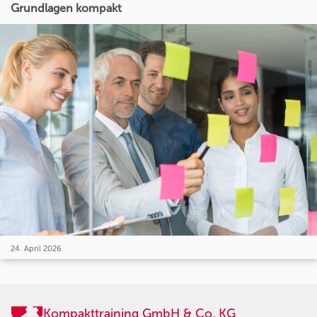
Grundlagen kompakt
24. April 2026
Kompakttraining GmbH & Co. KG