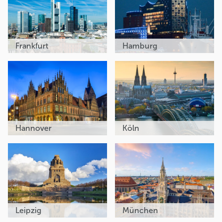
Frankfurt
Hamburg
Hannover
Köln
Leipzig
München