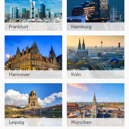
Frankfurt
Hamburg
Hannover
Köln
Leipzig
München