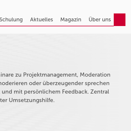
 Schulung
Aktuelles
Magazin
Über uns
eminare zu Projektmanagement, Moderation
n moderieren oder überzeugender sprechen
t und mit persönlichem Feedback. Zentral
kter Umsetzungshilfe.