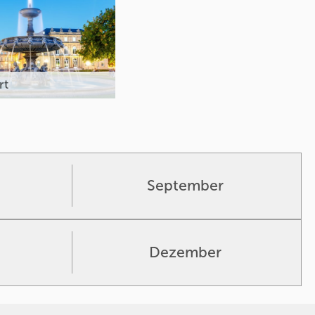
rt
September
Dezember