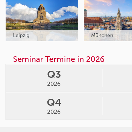
Leipzig
München
Seminar Termine in 2026
Q3
2026
Q4
2026