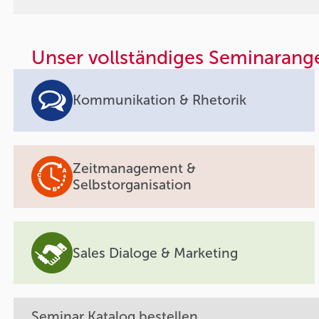
Unser vollständiges Seminarang
Kommunikation & Rhetorik
Zeitmanagement &
Selbstorganisation
Sales Dialoge & Marketing
Seminar Katalog bestellen