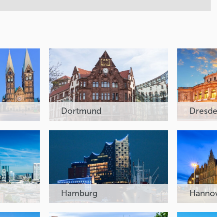
Dortmund
Dresd
Hamburg
Hanno