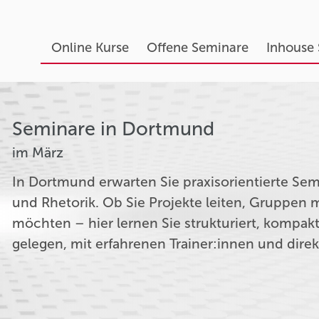
Online Kurse
Offene Seminare
Inhouse
Seminare in Dortmund
im März
In Dortmund erwarten Sie praxisorientierte S
und Rhetorik. Ob Sie Projekte leiten, Gruppe
möchten – hier lernen Sie strukturiert, kompak
gelegen, mit erfahrenen Trainer:innen und dire