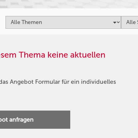
iesem Thema keine aktuellen
das Angebot Formular für ein individuelles
ot anfragen