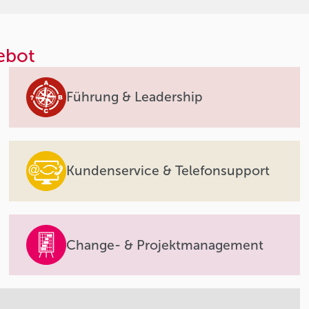
ebot
Führung & Leadership
Kundenservice & Telefonsupport
Change- & Projektmanagement