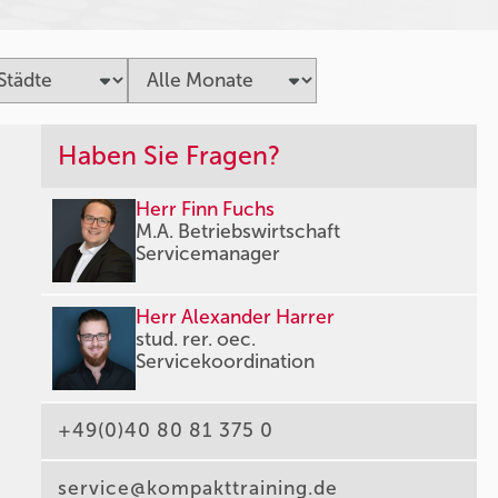
Haben Sie Fragen?
Herr Finn Fuchs
M.A. Betriebswirtschaft
Servicemanager
Herr Alexander Harrer
stud. rer. oec.
Servicekoordination
+49(0)40 80 81 375 0
service@kompakttraining.de