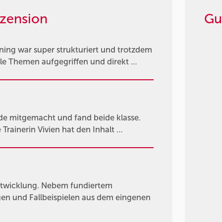
zension
Gu
ning war super strukturiert und trotzdem
lle Themen aufgegriffen und direkt …
.de mitgemacht und fand beide klasse.
 Trainerin Vivien hat den Inhalt …
ntwicklung. Nebem fundiertem
gen und Fallbeispielen aus dem eingenen