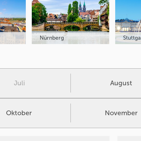
Nürnberg
Stuttga
Juli
August
Oktober
November