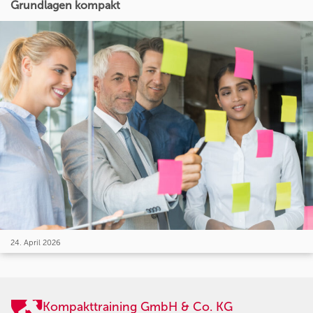
Grundlagen kompakt
24. April 2026
Kompakttraining GmbH & Co. KG