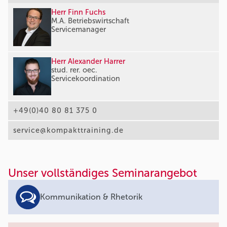
Herr Finn Fuchs
M.A. Betriebswirtschaft
Servicemanager
Herr Alexander Harrer
stud. rer. oec.
Servicekoordination
+49(0)40 80 81 375 0
service@kompakttraining.de
Unser vollständiges Seminarangebot
Kommunikation & Rhetorik