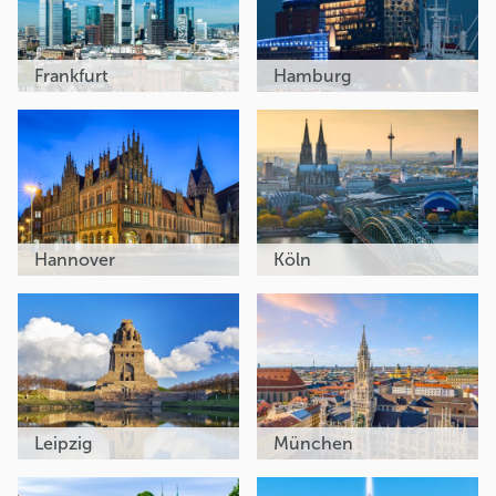
Frankfurt
Hamburg
Hannover
Köln
Leipzig
München