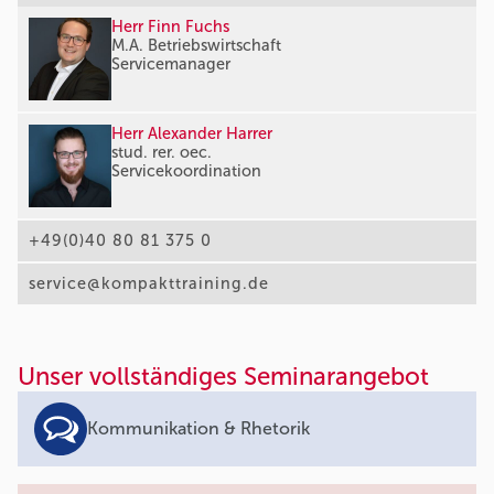
Herr Finn Fuchs
M.A. Betriebswirtschaft
Servicemanager
Herr Alexander Harrer
stud. rer. oec.
Servicekoordination
+49(0)40 80 81 375 0
service@kompakttraining.de
Unser vollständiges Seminarangebot
Kommunikation & Rhetorik