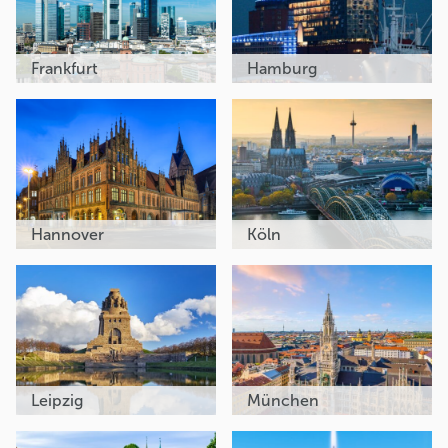
Frankfurt
Hamburg
Hannover
Köln
Leipzig
München