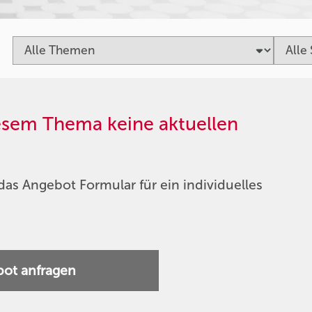
iesem Thema keine aktuellen
das Angebot Formular für ein individuelles
ot anfragen