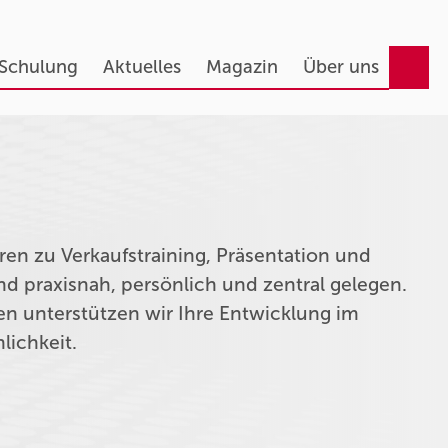
 Schulung
Aktuelles
Magazin
Über uns
en zu Verkaufstraining, Präsentation und
nd praxisnah, persönlich und zentral gelegen.
ten unterstützen wir Ihre Entwicklung im
lichkeit.