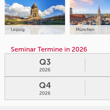
Leipzig
München
Seminar Termine in 2026
Q3
2026
Q4
2026