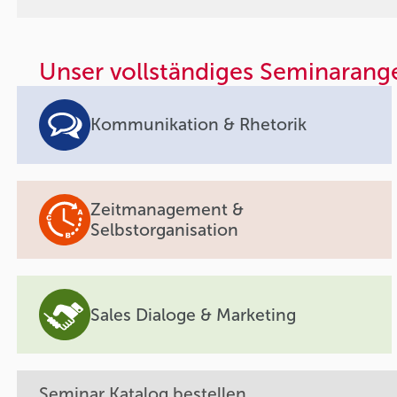
Unser vollständiges Seminarang
Kommunikation & Rhetorik
Zeitmanagement &
Selbstorganisation
Sales Dialoge & Marketing
Seminar Katalog bestellen