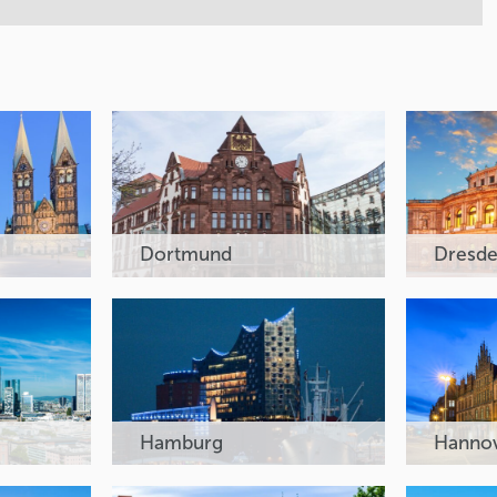
Dortmund
Dresd
Hamburg
Hanno