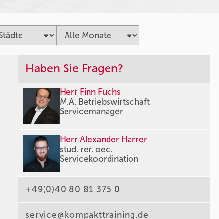
Haben Sie Fragen?
Herr Finn Fuchs
M.A. Betriebswirtschaft
Servicemanager
Herr Alexander Harrer
stud. rer. oec.
Servicekoordination
+49(0)40 80 81 375 0
service@kompakttraining.de