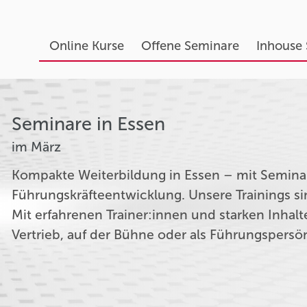
Online Kurse
Offene Seminare
Inhouse
Seminare in Essen
im März
Kompakte Weiterbildung in Essen – mit Seminar
Führungskräfteentwicklung. Unsere Trainings si
Mit erfahrenen Trainer:innen und starken Inhal
Vertrieb, auf der Bühne oder als Führungspersön