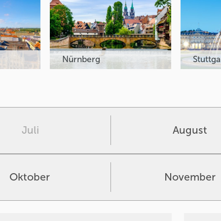
Nürnberg
Stuttga
Juli
August
Oktober
November