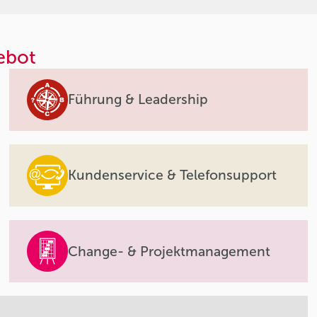
ebot
Führung & Leadership
Kundenservice & Telefonsupport
Change- & Projektmanagement