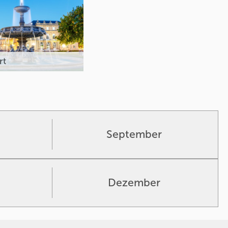
rt
September
Dezember