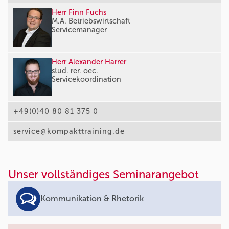
Herr Finn Fuchs
M.A. Betriebswirtschaft
Servicemanager
Herr Alexander Harrer
stud. rer. oec.
Servicekoordination
+49(0)40 80 81 375 0
service@kompakttraining.de
Unser vollständiges Seminarangebot
Kommunikation & Rhetorik