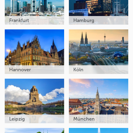
Frankfurt
Hamburg
Hannover
Köln
Leipzig
München