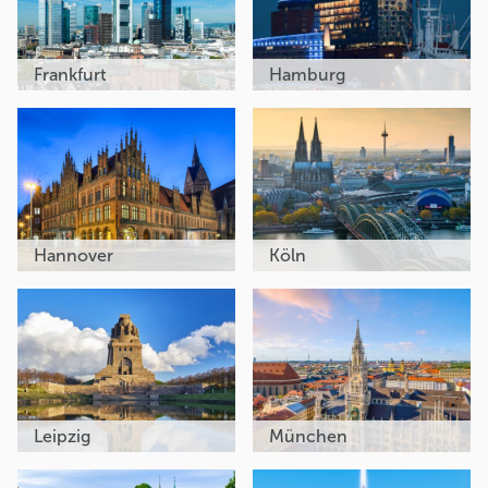
Frankfurt
Hamburg
Hannover
Köln
Leipzig
München