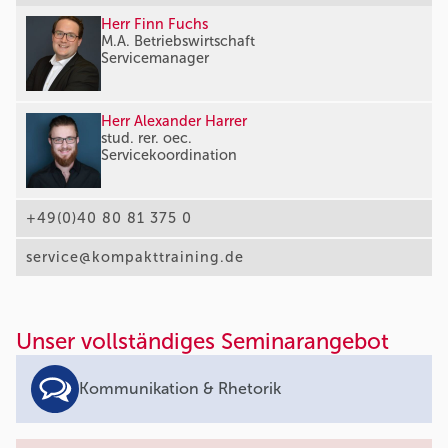
Herr Finn Fuchs
M.A. Betriebswirtschaft
Servicemanager
Herr Alexander Harrer
stud. rer. oec.
Servicekoordination
+49(0)40 80 81 375 0
service@kompakttraining.de
Unser vollständiges Seminarangebot
Kommunikation & Rhetorik