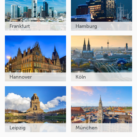
Frankfurt
Hamburg
Hannover
Köln
Leipzig
München