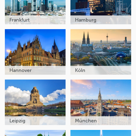
Frankfurt
Hamburg
Hannover
Köln
Leipzig
München