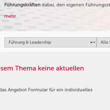
Führungskräften
dabei, den eigenen Führungssti
mehr
iesem Thema keine aktuellen
das Angebot Formular für ein individuelles