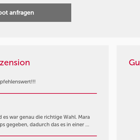
ot anfragen
zension
Gu
pfehlenswert!!!
d es war genau die richtige Wahl. Mara
pps gegeben, dadurch das es in einer …