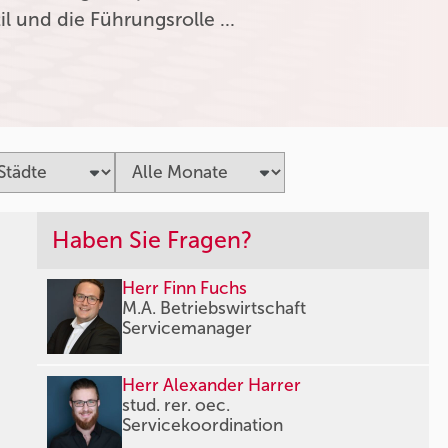
l und die Führungsrolle …
Haben Sie Fragen?
Herr Finn Fuchs
M.A. Betriebswirtschaft
Servicemanager
Herr Alexander Harrer
stud. rer. oec.
Servicekoordination