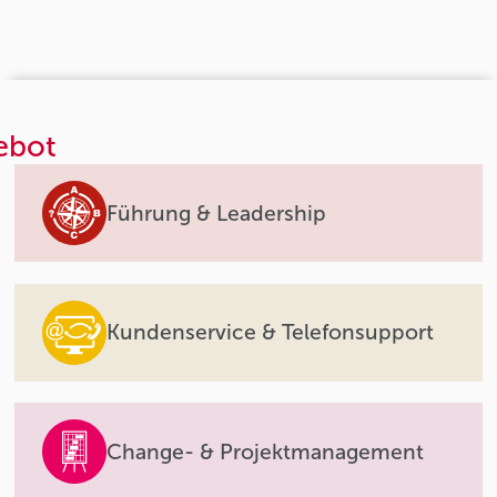
ebot
Führung & Leadership
Kundenservice & Telefonsupport
Change- & Projektmanagement