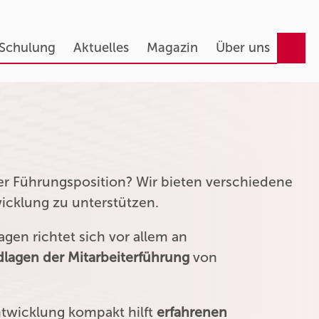
 Schulung
Aktuelles
Magazin
Über uns
ner Führungsposition? Wir bieten verschiedene
wicklung zu unterstützen.
gen richtet sich vor allem an
lagen der Mitarbeiterführung
von
ntwicklung kompakt hilft
erfahrenen