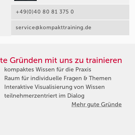
+49(0)40 80 81 375 0
service@kompakttraining.de
te Gründen mit uns zu trainieren
kompaktes Wissen für die Praxis
Raum für individuelle Fragen & Themen
Interaktive Visualisierung von Wissen
teilnehmerzentriert im Dialog
Mehr gute Gründe