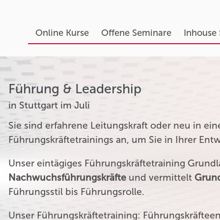
Online Kurse
Offene Seminare
Inhouse
Führung & Leadership
in Stuttgart im Juli
Sie sind erfahrene Leitungskraft oder neu in ei
Führungskräftetrainings an, um Sie in Ihrer Ent
Unser eintägiges Führungskräftetraining Grundla
Nachwuchsführungskräfte
und vermittelt
Grund
Führungsstil bis Führungsrolle.
Unser Führungskräftetraining: Führungskräftee