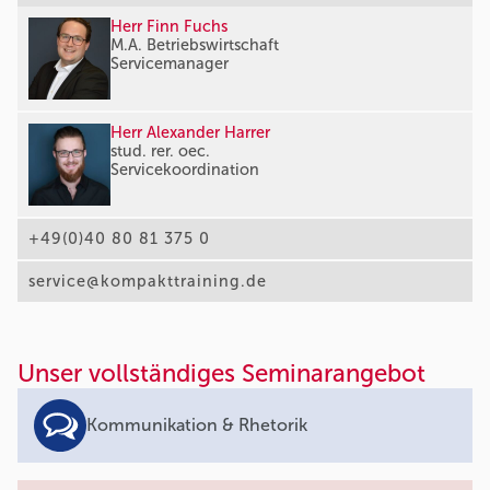
Herr Finn Fuchs
M.A. Betriebswirtschaft
Servicemanager
Herr Alexander Harrer
stud. rer. oec.
Servicekoordination
+49(0)40 80 81 375 0
service@kompakttraining.de
Unser vollständiges Seminarangebot
Kommunikation & Rhetorik