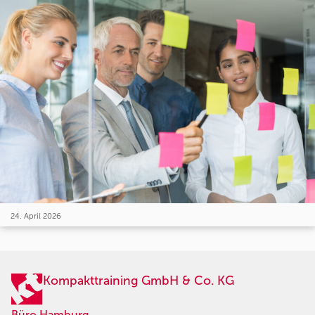
24. April 2026
Kompakttraining GmbH & Co. KG
Büro Hamburg