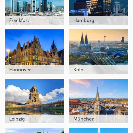
Frankfurt
Hamburg
Hannover
Köln
Leipzig
München