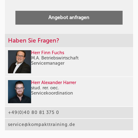
Angebot anfragen
Haben Sie Fragen?
Herr Finn Fuchs
M.A. Betriebswirtschaft
Servicemanager
Herr Alexander Harrer
stud. rer. oec.
Servicekoordination
+49(0)40 80 81 375 0
service@kompakttraining.de