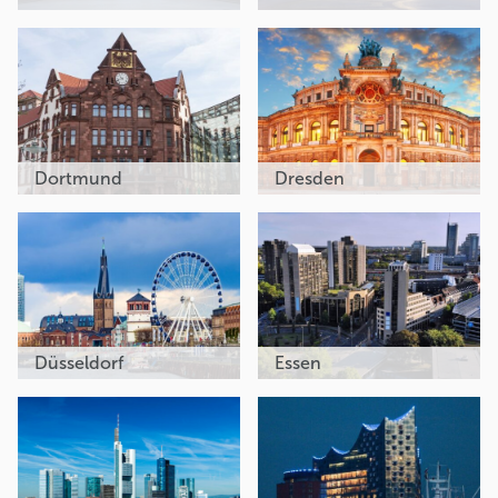
Dortmund
Dresden
Düsseldorf
Essen