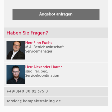
Angebot anfragen
Haben Sie Fragen?
Herr Finn Fuchs
M.A. Betriebswirtschaft
Servicemanager
Herr Alexander Harrer
stud. rer. oec.
Servicekoordination
+49(0)40 80 81 375 0
service@kompakttraining.de