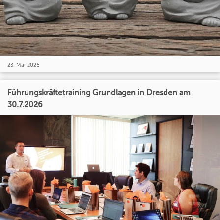
23. Mai 2026
Führungskräftetraining Grundlagen in Dresden am
30.7.2026