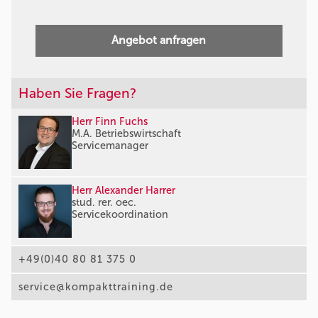
Angebot anfragen
Haben Sie Fragen?
Herr Finn Fuchs
M.A. Betriebswirtschaft
Servicemanager
Herr Alexander Harrer
stud. rer. oec.
Servicekoordination
+49(0)40 80 81 375 0
service@kompakttraining.de