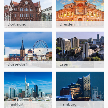
Dortmund
Dresden
Düsseldorf
Essen
Frankfurt
Hamburg