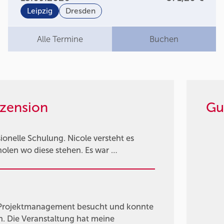
Leipzig
Dresden
Alle Termine
Buchen
zension
Gu
ionelle Schulung. Nicole versteht es
holen wo diese stehen. Es war …
 Projektmanagement besucht und konnte
n. Die Veranstaltung hat meine