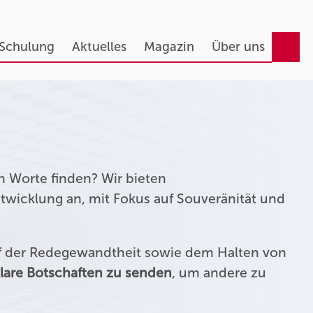
 Schulung
Aktuelles
Magazin
Über uns
n Worte finden? Wir bieten
twicklung an, mit Fokus auf Souveränität und
uf der Redegewandtheit sowie dem Halten von
lare Botschaften zu senden
, um andere zu