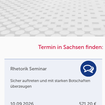
Termin in Sachsen finden:
Rhetorik Seminar
Sicher auftreten und mit starken Botschaften
überzeugen
10.09.2026
571,20 €