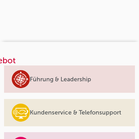
ebot
Führung & Leadership
Kundenservice & Telefonsupport