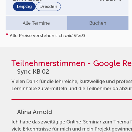
Leipzig
Dresden
Alle Termine
Buchen
*
Alle Preise verstehen sich
inkl.MwSt
Teilnehmerstimmen - Google Re
Sync KB 02
Vielen Dank für die lehrreiche, kurzweilige und profess
Lerninhalte zu vermitteln und die Teilnehmer da abzu
Alina Arnold
Ich habe das zweitägige Online-Seminar zum Thema
viele Erkenntnisse für mich und mein Projekt gewinne