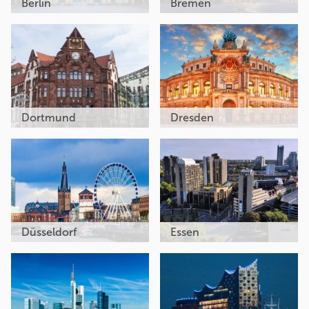
Berlin
Bremen
Dortmund
Dresden
Düsseldorf
Essen