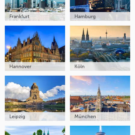
Frankfurt
Hamburg
Hannover
Köln
Leipzig
München