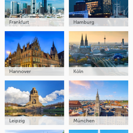
Frankfurt
Hamburg
Hannover
Köln
Leipzig
München