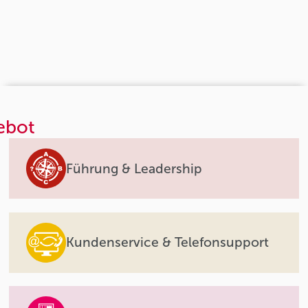
ebot
Führung & Leadership
Kundenservice & Telefonsupport