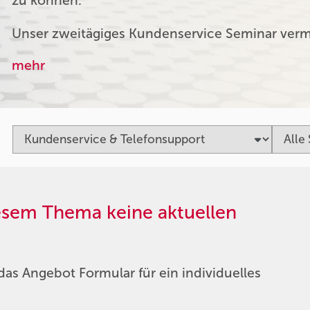
zu können.
Unser zweitägiges Kundenservice Seminar verm
mehr
iesem Thema keine aktuellen
das Angebot Formular für ein individuelles