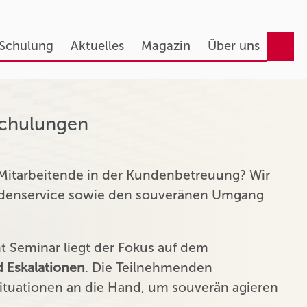
 Schulung
Aktuelles
Magazin
Über uns
Schulungen
 Mitarbeitende in der Kundenbetreuung? Wir
undenservice sowie den souveränen Umgang
Seminar liegt der Fokus auf dem
 Eskalationen
. Die Teilnehmenden
tuationen an die Hand, um souverän agieren