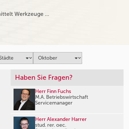
ittelt Werkzeuge …
Haben Sie Fragen?
Herr Finn Fuchs
M.A. Betriebswirtschaft
Servicemanager
Herr Alexander Harrer
stud. rer. oec.