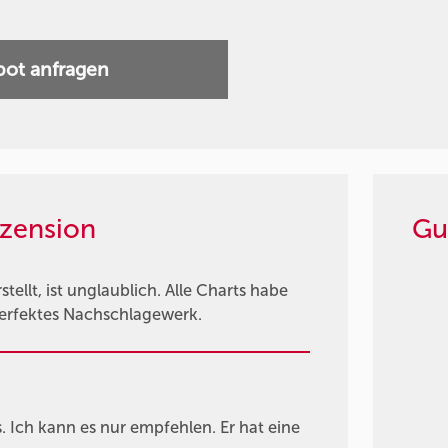
ot anfragen
zension
Gu
tellt, ist unglaublich. Alle Charts habe
 perfektes Nachschlagewerk.
Ich kann es nur empfehlen. Er hat eine