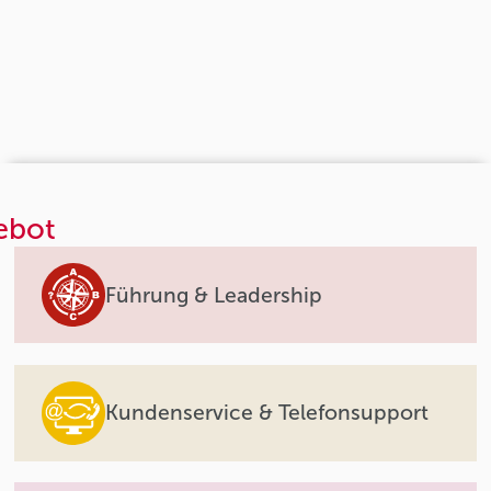
ebot
Führung & Leadership
Kundenservice & Telefonsupport