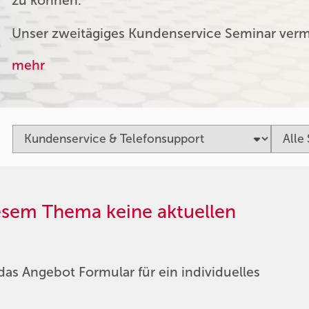
zu können.
Unser zweitägiges Kundenservice Seminar verm
mehr
iesem Thema keine aktuellen
das Angebot Formular für ein individuelles