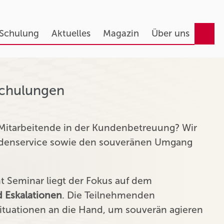
 Schulung
Aktuelles
Magazin
Über uns
Schulungen
 Mitarbeitende in der Kundenbetreuung? Wir
undenservice sowie den souveränen Umgang
Seminar liegt der Fokus auf dem
 Eskalationen
. Die Teilnehmenden
tuationen an die Hand, um souverän agieren