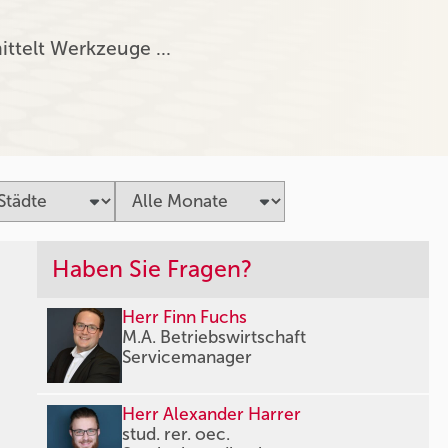
ittelt Werkzeuge …
Haben Sie Fragen?
Herr Finn Fuchs
M.A. Betriebswirtschaft
Servicemanager
Herr Alexander Harrer
stud. rer. oec.