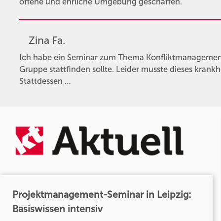
offene und ehrliche Umgebung geschaffen.
Zina Fa.
Ich habe ein Seminar zum Thema Konfliktmanagement 
Gruppe stattfinden sollte. Leider musste dieses krank
Stattdessen …
Projektmanagement-Seminar in Leipzig:
Basiswissen intensiv