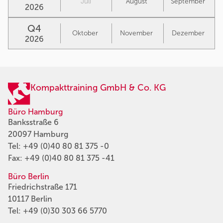
Juli
August
September
2026
Q4
Oktober
November
Dezember
2026
Kompakttraining GmbH & Co. KG
Büro Hamburg
Banksstraße 6
20097 Hamburg
Tel:
+49 (0)40 80 81 375 -0
Fax: +49 (0)40 80 81 375 -41
Büro Berlin
Friedrichstraße 171
10117 Berlin
Tel:
+49 (0)30 303 66 5770