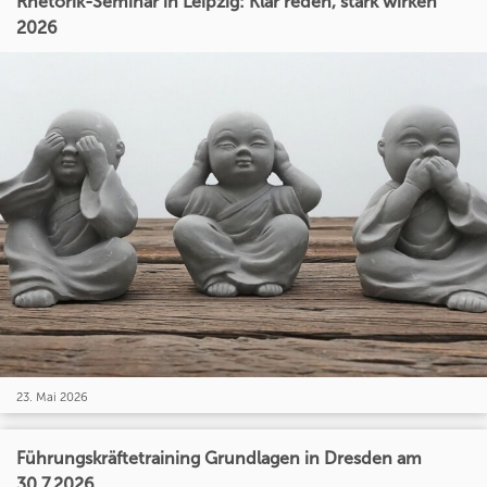
Rhetorik-Seminar in Leipzig: Klar reden, stark wirken
2026
23. Mai 2026
Führungskräftetraining Grundlagen in Dresden am
30.7.2026