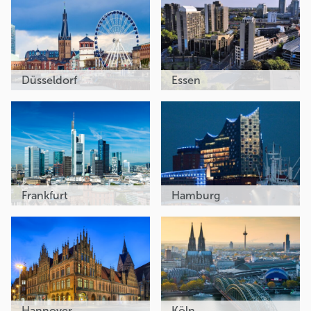
Düsseldorf
Essen
Frankfurt
Hamburg
Hannover
Köln