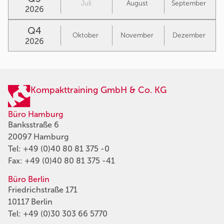
Juli
August
September
2026
Q4
Oktober
November
Dezember
2026
Kompakttraining GmbH & Co. KG
Büro Hamburg
Banksstraße 6
20097 Hamburg
Tel:
+49 (0)40 80 81 375 -0
Fax: +49 (0)40 80 81 375 -41
Büro Berlin
Friedrichstraße 171
10117 Berlin
Tel:
+49 (0)30 303 66 5770