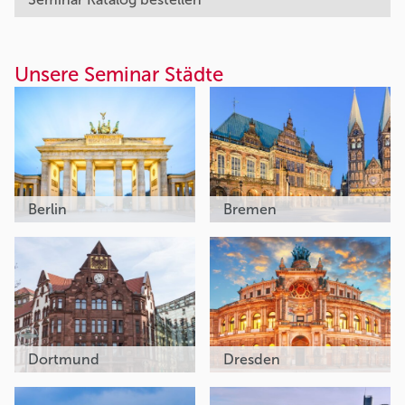
Unsere Seminar Städte
Berlin
Bremen
Dortmund
Dresden