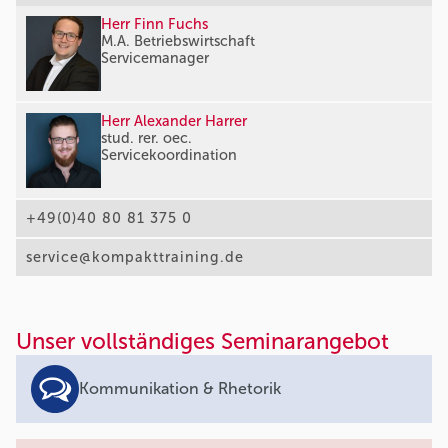
Herr Finn Fuchs
M.A. Betriebswirtschaft
Servicemanager
Herr Alexander Harrer
stud. rer. oec.
Servicekoordination
+49(0)40 80 81 375 0
service@kompakttraining.de
Unser vollständiges Seminarangebot
Kommunikation & Rhetorik