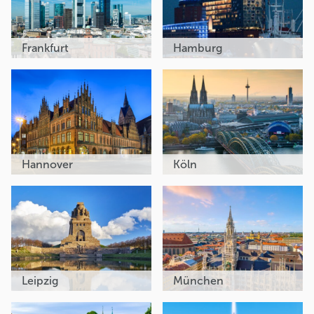
Frankfurt
Hamburg
Hannover
Köln
Leipzig
München