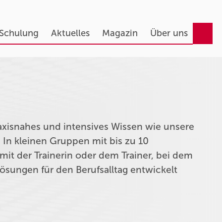
 Schulung
Aktuelles
Magazin
Über uns
axisnahes und intensives Wissen wie unsere
 In kleinen Gruppen mit bis zu 10
it der Trainerin oder dem Trainer, bei dem
ösungen für den Berufsalltag entwickelt