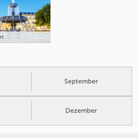
rt
September
Dezember