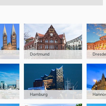
Dortmund
Dresd
Hamburg
Hanno