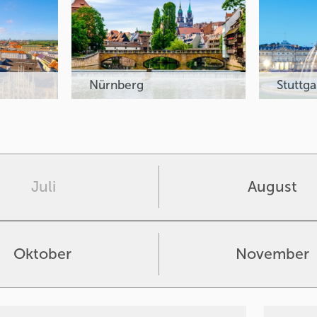
Nürnberg
Stuttga
Juli
August
Oktober
November