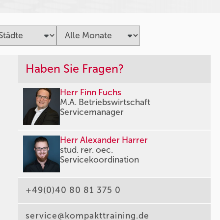
Haben Sie Fragen?
Herr Finn Fuchs
M.A. Betriebswirtschaft
Servicemanager
Herr Alexander Harrer
stud. rer. oec.
Servicekoordination
+49(0)40 80 81 375 0
service@kompakttraining.de