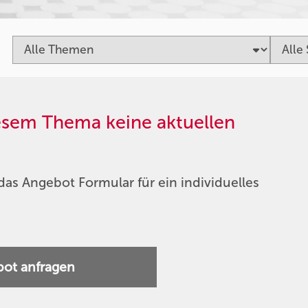
iesem Thema keine aktuellen
das Angebot Formular für ein individuelles
ot anfragen