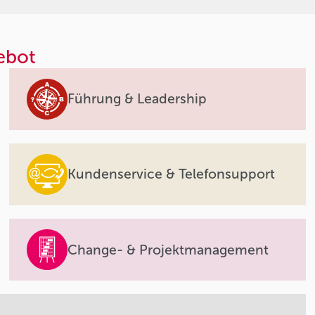
ebot
Führung & Leadership
Kundenservice & Telefonsupport
Change- & Projektmanagement