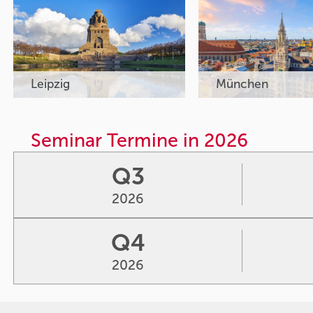
Leipzig
München
Seminar Termine in 2026
Q3
2026
Q4
2026