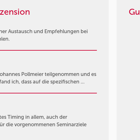
zension
Gu
ener Austausch und Empfehlungen bei
hlen.
Johannes Pollmeier teilgenommen und es
fand ich, dass auf die spezifischen …
tes Timing in allem, auch der
 Für die vorgenommenen Seminarziele