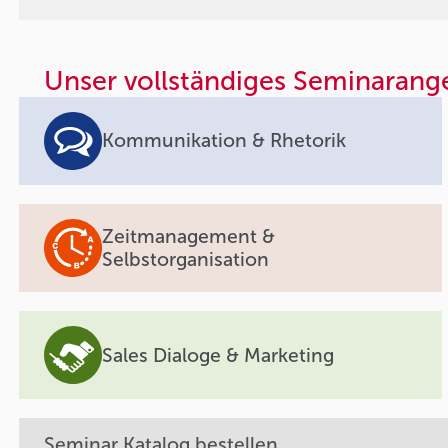
Unser vollständiges Seminarang
Kommunikation & Rhetorik
Zeitmanagement &
Selbstorganisation
Sales Dialoge & Marketing
Seminar Katalog bestellen