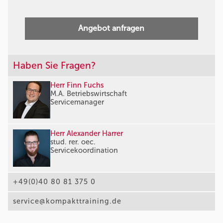
Angebot anfragen
Haben Sie Fragen?
Herr Finn Fuchs
M.A. Betriebswirtschaft
Servicemanager
Herr Alexander Harrer
stud. rer. oec.
Servicekoordination
+49(0)40 80 81 375 0
service@kompakttraining.de