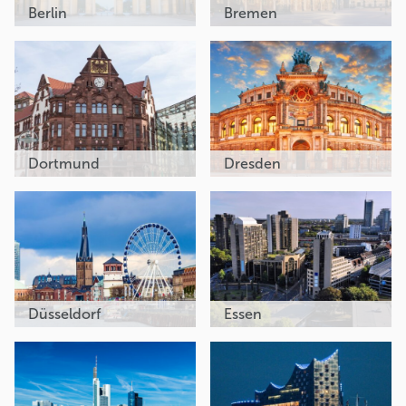
Berlin
Bremen
Dortmund
Dresden
Düsseldorf
Essen