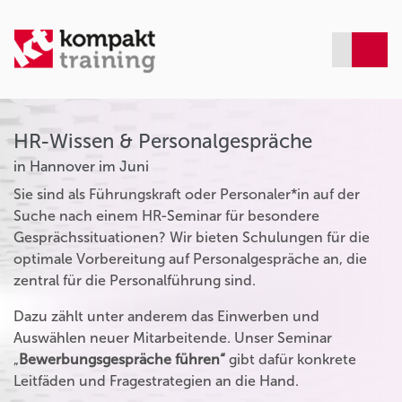
HR-Wissen & Personalgespräche
in Hannover im Juni
Sie sind als Führungskraft oder Personaler*in auf der
Suche nach einem HR-Seminar für besondere
Gesprächssituationen? Wir bieten Schulungen für die
optimale Vorbereitung auf Personalgespräche an, die
zentral für die Personalführung sind.
Dazu zählt unter anderem das Einwerben und
Auswählen neuer Mitarbeitende. Unser Seminar
„
Bewerbungsgespräche führen“
gibt dafür konkrete
Leitfäden und Fragestrategien an die Hand.