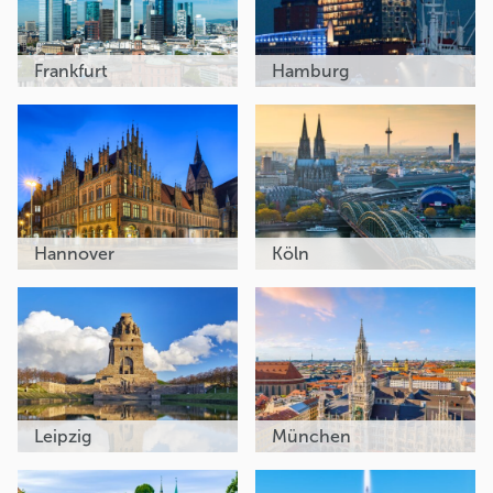
Frankfurt
Hamburg
Hannover
Köln
Leipzig
München