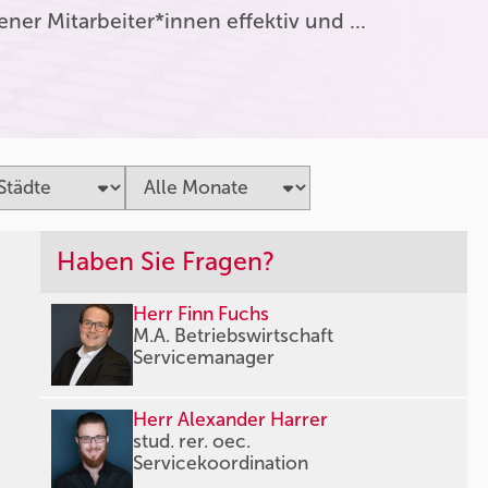
er Mitarbeiter*innen effektiv und …
Haben Sie Fragen?
Herr Finn Fuchs
M.A. Betriebswirtschaft
Servicemanager
Herr Alexander Harrer
stud. rer. oec.
Servicekoordination