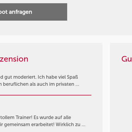
ot anfragen
zension
Gu
d gut moderiert. Ich habe viel Spaß
 beruflichen als auch im privaten …
ollem Trainer! Es wurde auf alle
r gemeinsam erarbeitet! Wirklich zu …