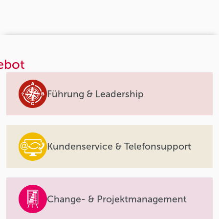
ebot
Führung & Leadership
Kundenservice & Telefonsupport
Change- & Projektmanagement