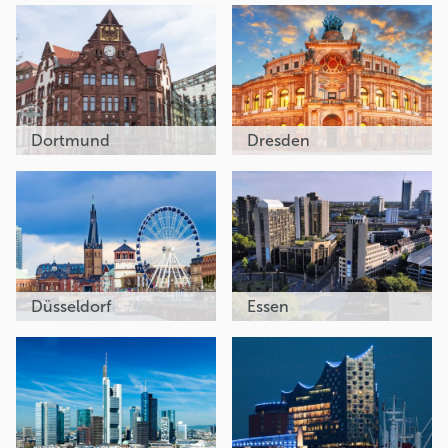
Dortmund
Dresden
Düsseldorf
Essen