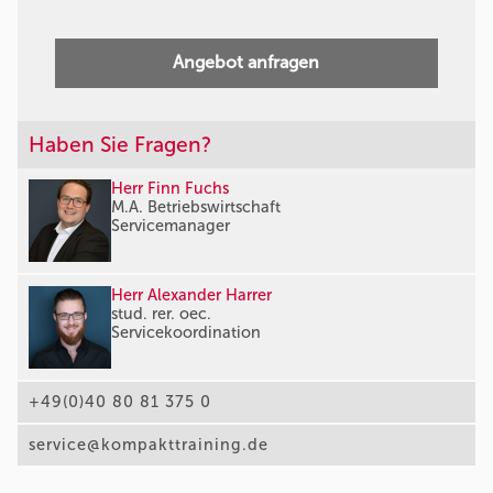
Angebot anfragen
Haben Sie Fragen?
Herr Finn Fuchs
M.A. Betriebswirtschaft
Servicemanager
Herr Alexander Harrer
stud. rer. oec.
Servicekoordination
+49(0)40 80 81 375 0
service@kompakttraining.de