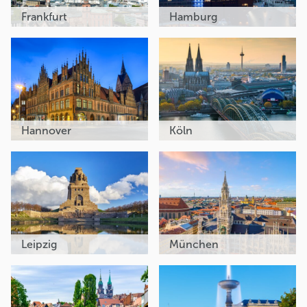
Frankfurt
Hamburg
Hannover
Köln
Leipzig
München