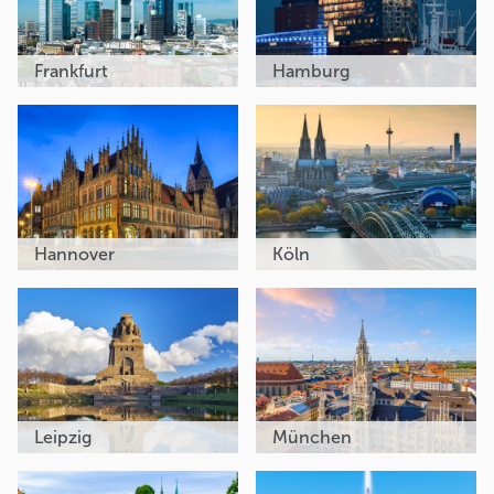
Frankfurt
Hamburg
Hannover
Köln
Leipzig
München