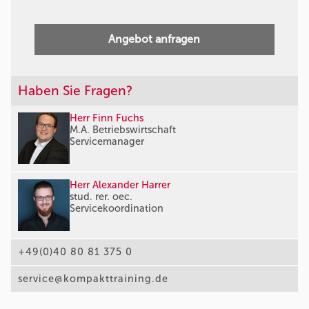
Angebot anfragen
Haben Sie Fragen?
Herr Finn Fuchs
M.A. Betriebswirtschaft
Servicemanager
Herr Alexander Harrer
stud. rer. oec.
Servicekoordination
+49(0)40 80 81 375 0
service@kompakttraining.de