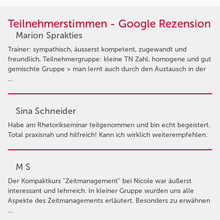
Teilnehmerstimmen - Google Rezension
Marion Sprakties
Trainer: sympathisch, äusserst kompetent, zugewandt und
freundlich, Teilnehmergruppe: kleine TN Zahl, homogene und gut
gemischte Gruppe > man lernt auch durch den Austausch in der
…
Sina Schneider
Habe am Rhetorikseminar teilgenommen und bin echt begeistert.
Total praxisnah und hilfreich! Kann ich wirklich weiterempfehlen.
M S
Der Kompaktkurs "Zeitmanagement" bei Nicole war äußerst
interessant und lehrreich. In kleiner Gruppe wurden uns alle
Aspekte des Zeitmanagements erläutert. Besonders zu erwähnen
…