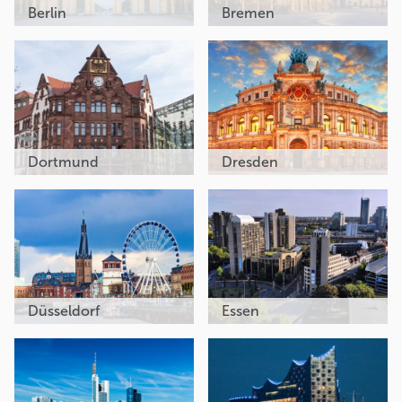
Berlin
Bremen
Dortmund
Dresden
Düsseldorf
Essen