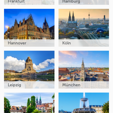
Frankfurt
Hamburg
Hannover
Köln
Leipzig
München