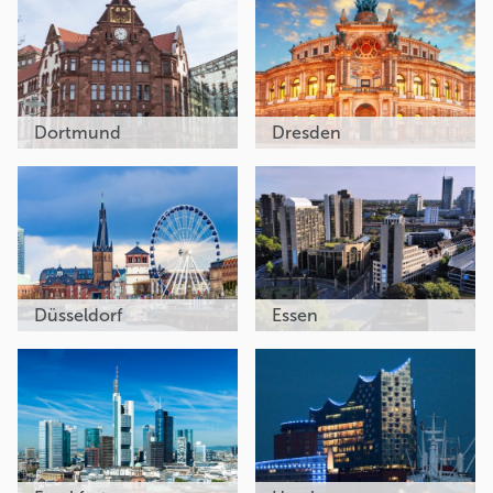
Dortmund
Dresden
Düsseldorf
Essen