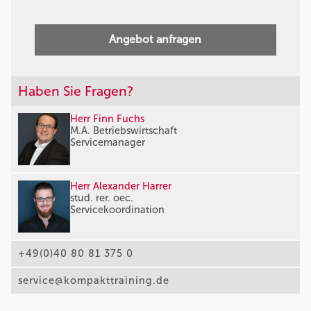
Angebot anfragen
Haben Sie Fragen?
Herr Finn Fuchs
M.A. Betriebswirtschaft
Servicemanager
Herr Alexander Harrer
stud. rer. oec.
Servicekoordination
+49(0)40 80 81 375 0
service@kompakttraining.de