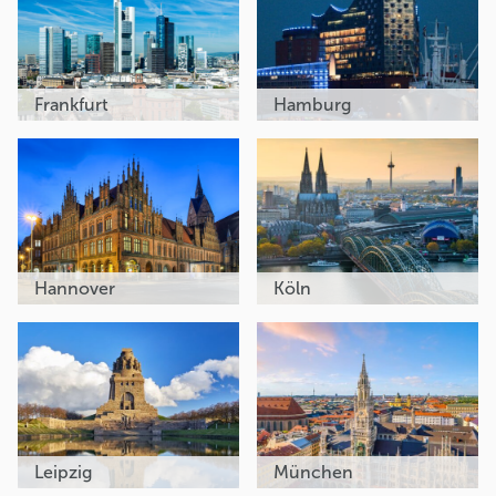
Frankfurt
Hamburg
Hannover
Köln
Leipzig
München