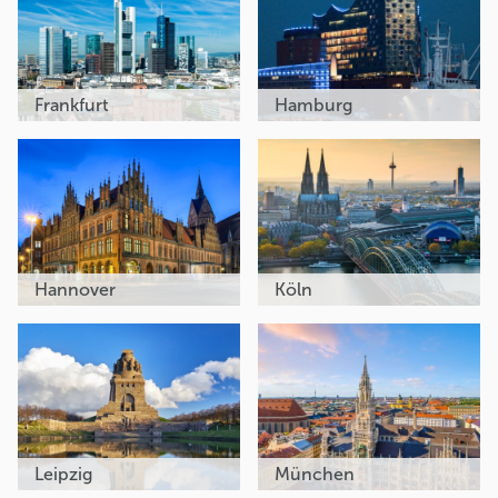
Frankfurt
Hamburg
Hannover
Köln
Leipzig
München