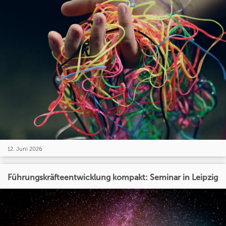
12. Juni 2026
Führungskräfteentwicklung kompakt: Seminar in Leipzig