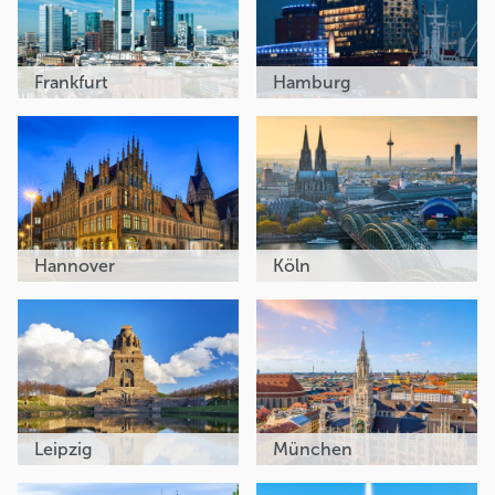
Frankfurt
Hamburg
Hannover
Köln
Leipzig
München